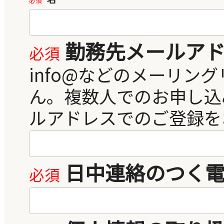
勤務先メールア
日中連絡のつく