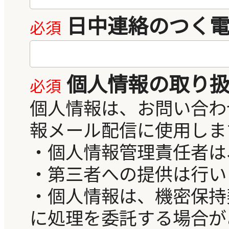
日中連絡のつく
個人情報の取り