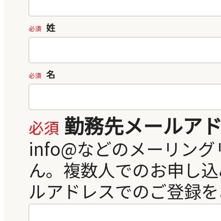
姓
名
勤務先メールア